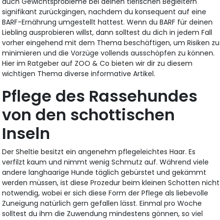
auch Gewichtsprobleme bei deinen tierischen Begleitern
signifikant zurückgingen, nachdem du konsequent auf eine
BARF-Ernährung umgestellt hattest. Wenn du BARF für deinen
Liebling ausprobieren willst, dann solltest du dich in jedem Fall
vorher eingehend mit dem Thema beschäftigen, um Risiken zu
minimieren und die Vorzüge vollends ausschöpfen zu können.
Hier im Ratgeber auf ZOO & Co bieten wir dir zu diesem
wichtigen Thema diverse informative Artikel.
Pflege des Rassehundes
von den schottischen
Inseln
Der Sheltie besitzt ein angenehm pflegeleichtes Haar. Es
verfilzt kaum und nimmt wenig Schmutz auf. Während viele
andere langhaarige Hunde täglich gebürstet und gekämmt
werden müssen, ist diese Prozedur beim kleinen Schotten nicht
notwendig, wobei er sich diese Form der Pflege als liebevolle
Zuneigung natürlich gern gefallen lässt. Einmal pro Woche
solltest du ihm die Zuwendung mindestens gönnen, so viel