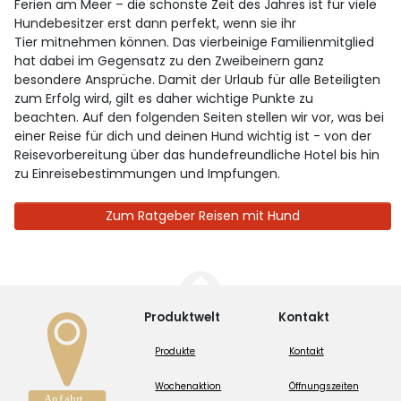
Ferien am Meer – die schönste Zeit des Jahres ist für viele
Hundebesitzer erst dann perfekt, wenn sie ihr
Tier mitnehmen können. Das vierbeinige Familienmitglied
hat dabei im Gegensatz zu den Zweibeinern ganz
besondere Ansprüche. Damit der Urlaub für alle Beteiligten
zum Erfolg wird, gilt es daher wichtige Punkte zu
beachten. Auf den folgenden Seiten stellen wir vor, was bei
einer Reise für dich und deinen Hund wichtig ist - von der
Reisevorbereitung über das hundefreundliche Hotel bis hin
zu Einreisebestimmungen und Impfungen.
Zum Ratgeber Reisen mit Hund
Produktwelt
Kontakt
Produkte
Kontakt
Wochenaktion
Öffnungszeiten