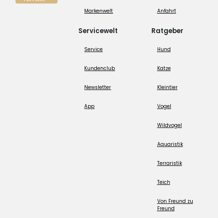
Markenwelt
Anfahrt
Servicewelt
Ratgeber
Service
Hund
Kundenclub
Katze
Newsletter
Kleintier
App
Vogel
Wildvogel
Aquaristik
Terraristik
Teich
Von Freund zu
Freund