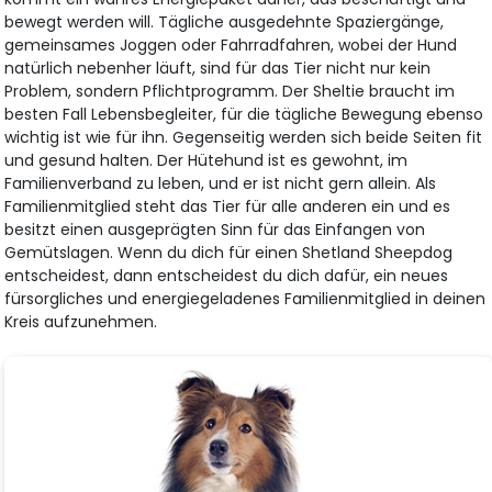
bewegt werden will. Tägliche ausgedehnte Spaziergänge,
gemeinsames Joggen oder Fahrradfahren, wobei der Hund
natürlich nebenher läuft, sind für das Tier nicht nur kein
Problem, sondern Pflichtprogramm. Der Sheltie braucht im
besten Fall Lebensbegleiter, für die tägliche Bewegung ebenso
wichtig ist wie für ihn. Gegenseitig werden sich beide Seiten fit
und gesund halten. Der Hütehund ist es gewohnt, im
Familienverband zu leben, und er ist nicht gern allein. Als
Familienmitglied steht das Tier für alle anderen ein und es
besitzt einen ausgeprägten Sinn für das Einfangen von
Gemütslagen. Wenn du dich für einen Shetland Sheepdog
entscheidest, dann entscheidest du dich dafür, ein neues
fürsorgliches und energiegeladenes Familienmitglied in deinen
Kreis aufzunehmen.