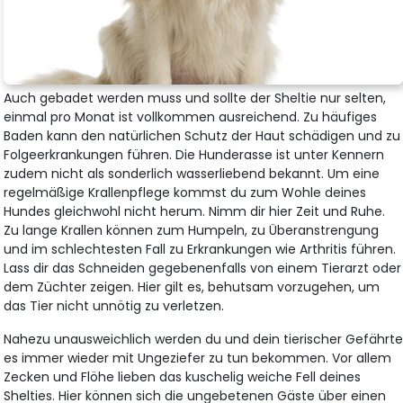
Auch gebadet werden muss und sollte der Sheltie nur selten,
einmal pro Monat ist vollkommen ausreichend. Zu häufiges
Baden kann den natürlichen Schutz der Haut schädigen und zu
Folgeerkrankungen führen. Die Hunderasse ist unter Kennern
zudem nicht als sonderlich wasserliebend bekannt. Um eine
regelmäßige Krallenpflege kommst du zum Wohle deines
Hundes gleichwohl nicht herum. Nimm dir hier Zeit und Ruhe.
Zu lange Krallen können zum Humpeln, zu Überanstrengung
und im schlechtesten Fall zu Erkrankungen wie Arthritis führen.
Lass dir das Schneiden gegebenenfalls von einem Tierarzt oder
dem Züchter zeigen. Hier gilt es, behutsam vorzugehen, um
das Tier nicht unnötig zu verletzen.
Nahezu unausweichlich werden du und dein tierischer Gefährt
es immer wieder mit Ungeziefer zu tun bekommen. Vor allem
Zecken und Flöhe lieben das kuschelig weiche Fell deines
Shelties. Hier können sich die ungebetenen Gäste über einen