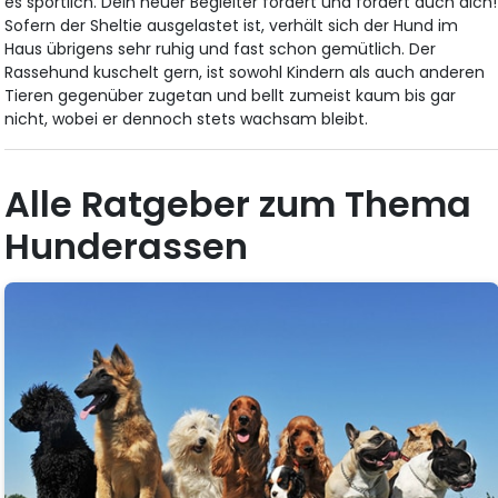
es sportlich. Dein neuer Begleiter fordert und fördert auch dich!
Sofern der Sheltie ausgelastet ist, verhält sich der Hund im
Haus übrigens sehr ruhig und fast schon gemütlich. Der
Rassehund kuschelt gern, ist sowohl Kindern als auch anderen
Tieren gegenüber zugetan und bellt zumeist kaum bis gar
nicht, wobei er dennoch stets wachsam bleibt.
Alle Ratgeber zum Thema
Hunderassen