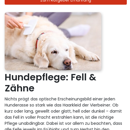
Zum Ratgeber Ernährung
Hundepflege: Fell &
Zähne
Nichts prägt das optische Erscheinungsbild einer jeden
Hunderasse so stark wie das Haarkleid der Vierbeiner. Ob
kurz oder lang, gewellt oder glatt, hell oder dunkel – damit
das Fell in voller Pracht erstrahlen kann, ist die richtige
Pflege unabdingbar. Dabei ist vor allem zu beachten, dass
alle Felle jeweils im Frühjahr und zum Herbst hin den