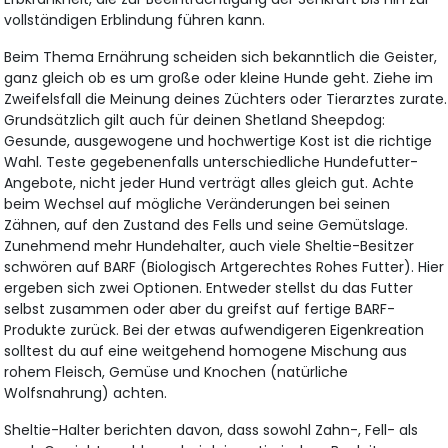
vollständigen Erblindung führen kann.
Beim Thema Ernährung scheiden sich bekanntlich die Geister,
ganz gleich ob es um große oder kleine Hunde geht. Ziehe im
Zweifelsfall die Meinung deines Züchters oder Tierarztes zurate.
Grundsätzlich gilt auch für deinen Shetland Sheepdog:
Gesunde, ausgewogene und hochwertige Kost ist die richtige
Wahl. Teste gegebenenfalls unterschiedliche Hundefutter-
Angebote, nicht jeder Hund verträgt alles gleich gut. Achte
beim Wechsel auf mögliche Veränderungen bei seinen
Zähnen, auf den Zustand des Fells und seine Gemütslage.
Zunehmend mehr Hundehalter, auch viele Sheltie-Besitzer
schwören auf BARF (Biologisch Artgerechtes Rohes Futter). Hier
ergeben sich zwei Optionen. Entweder stellst du das Futter
selbst zusammen oder aber du greifst auf fertige BARF-
Produkte zurück. Bei der etwas aufwendigeren Eigenkreation
solltest du auf eine weitgehend homogene Mischung aus
rohem Fleisch, Gemüse und Knochen (natürliche
Wolfsnahrung) achten.
Sheltie-Halter berichten davon, dass sowohl Zahn-, Fell- als