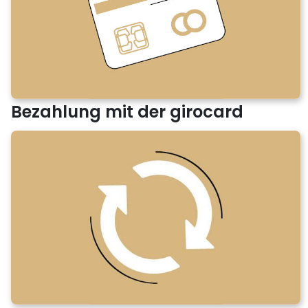
Bezahlung mit der girocard