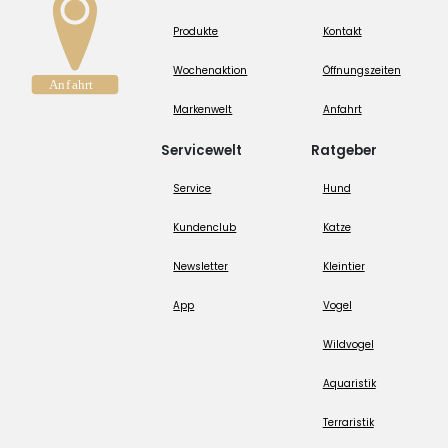
Produkte
Kontakt
Wochenaktion
Öffnungszeiten
Markenwelt
Anfahrt
Servicewelt
Ratgeber
Service
Hund
Kundenclub
Katze
Newsletter
Kleintier
App
Vogel
Wildvogel
Aquaristik
Terraristik