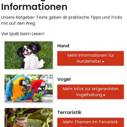
Informationen
Unsere Ratgeber-Texte geben dir praktische Tipps und Tricks
mit auf den Weg.
Viel Spaß beim Lesen!
Hund
Mehr Informationen für
Hundehalter ▸
Vogel
Mehr Infos zur artgerechten
Vogelhaltung ▸
Terraristik
Mehr Themen im Terraristik