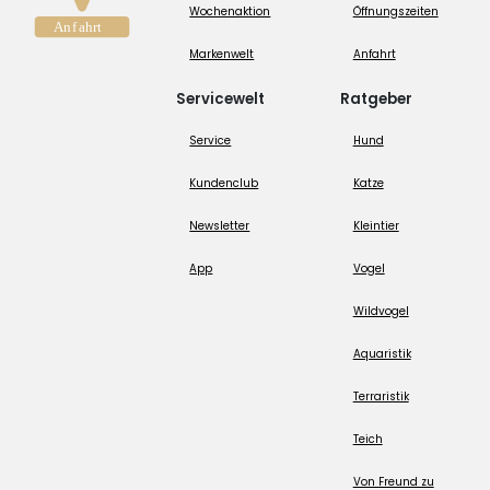
Wochenaktion
Öffnungszeiten
Markenwelt
Anfahrt
Servicewelt
Ratgeber
Service
Hund
Kundenclub
Katze
Newsletter
Kleintier
App
Vogel
Wildvogel
Aquaristik
Terraristik
Teich
Von Freund zu