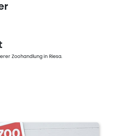
er
t
erer Zoohandlung in Riesa.