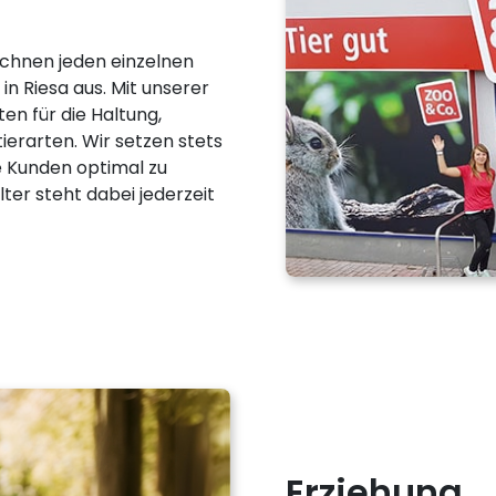
ichnen jeden einzelnen
n Riesa aus. Mit unserer
ten für die Haltung,
ierarten. Wir setzen stets
 Kunden optimal zu
ter steht dabei jederzeit
Erziehung