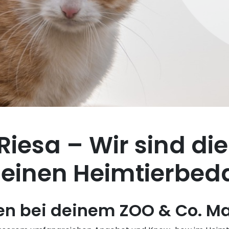
Riesa – Wir sind die
deinen Heimtierbed
en bei deinem ZOO & Co. Mar