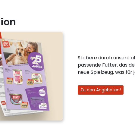
ion
Stöbere durch unsere ak
passende Futter, das de
neue Spielzeug, was für
Zu den Angeboten!