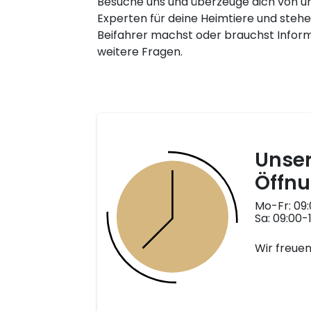
Besuche uns und überzeuge dich von u
Experten für deine Heimtiere und stehe
Beifahrer machst oder brauchst Infor
weitere Fragen.
Unse
Öffnu
Mo-Fr: 09:
Sa: 09:00-
Wir freuen