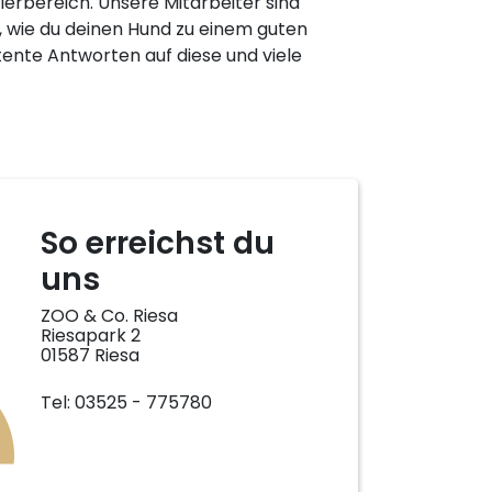
rbereich. Unsere Mitarbeiter sind
n, wie du deinen Hund zu einem guten
nte Antworten auf diese und viele
So erreichst du
uns
ZOO & Co. Riesa
Riesapark 2
01587 Riesa
Tel: 03525 - 775780