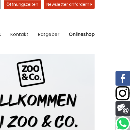
Öffnungszeiten
Newsletter anfordern
s
Kontakt
Ratgeber
Onlineshop