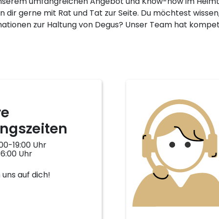
nserem umfangreichen Angebot und Know-how im Heimtie
n dir gerne mit Rat und Tat zur Seite. Du möchtest wisse
mationen zur Haltung von Degus? Unser Team hat kompete
re
ngszeiten
00-19:00 Uhr
16:00 Uhr
 uns auf dich!