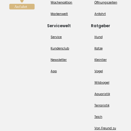
Wochenaktion
Öffnungszeiten
Markenwelt
Anfahrt
Servicewelt
Ratgeber
Service
Hund
Kundenclub
Katze
Newsletter
Kleintier
App
Vogel
Wildvogel
Aquaristik
Terraristik
Teich
Von Freund zu