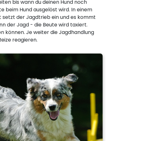
bleiten bis wann du deinen Hund noch
te beim Hund ausgelöst wird. In einem
 setzt der Jagdtrieb ein und es kommt
 der Jagd - die Beute wird taxiert.
ben können. Je weiter die Jagdhandlung
eize reagieren.