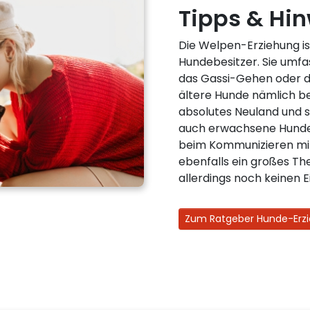
Tipps & Hi
Die Welpen-Erziehung is
Hundebesitzer. Sie umfas
das Gassi-Gehen oder d
ältere Hunde nämlich ber
absolutes Neuland und s
auch erwachsene Hunde 
beim Kommunizieren mi
ebenfalls ein großes Th
allerdings noch keinen Ei
Zum Ratgeber Hunde-Erz