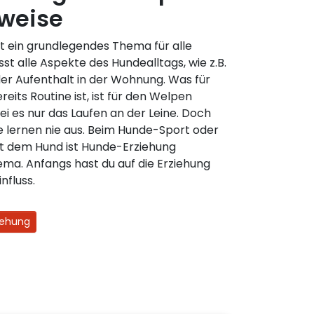
nweise
t ein grundlegendes Thema für alle
st alle Aspekte des Hundealltags, wie z.B.
er Aufenthalt in der Wohnung. Was für
eits Routine ist, ist für den Welpen
ei es nur das Laufen an der Leine. Doch
lernen nie aus. Beim Hunde-Sport oder
t dem Hund ist Hunde-Erziehung
ema. Anfangs hast du auf die Erziehung
nfluss.
iehung