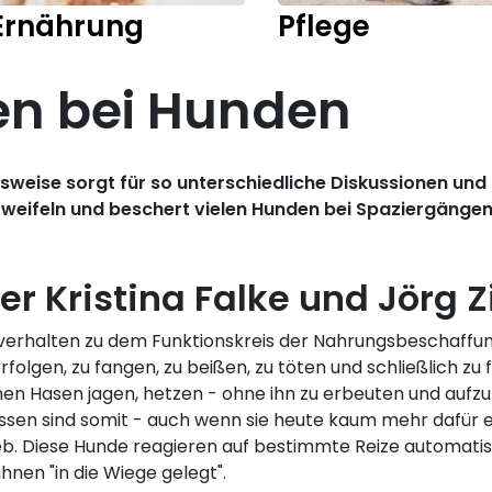
Ernährung
Pflege
en bei Hunden
weise sorgt für so unterschiedliche Diskussionen und
rzweifeln und beschert vielen Hunden bei Spaziergäng
r Kristina Falke und Jörg 
dverhalten zu dem Funktionskreis der Nahrungsbeschaffun
rfolgen, zu fangen, zu beißen, zu töten und schließlich zu
einen Hasen jagen, hetzen - ohne ihn zu erbeuten und au
assen sind somit - auch wenn sie heute kaum mehr dafür e
b. Diese Hunde reagieren auf bestimmte Reize automatis
ihnen "in die Wiege gelegt".