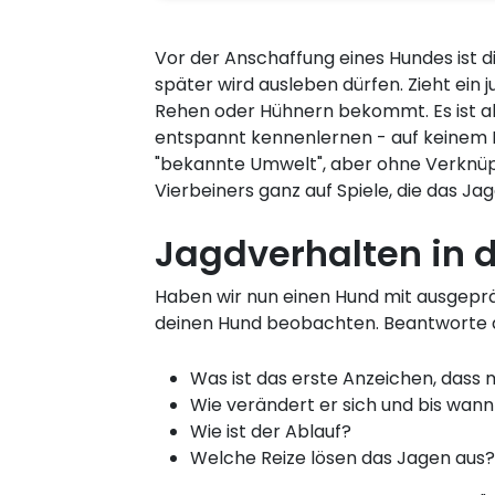
Vor der Anschaffung eines Hundes ist d
später wird ausleben dürfen. Zieht ein j
Rehen oder Hühnern bekommt. Es ist abe
entspannt kennenlernen - auf keinem Fal
"bekannte Umwelt", aber ohne Verknüpf
Vierbeiners ganz auf Spiele, die das J
Jagdverhalten in 
Haben wir nun einen Hund mit ausgeprägt
deinen Hund beobachten. Beantworte d
Was ist das erste Anzeichen, dass
Wie verändert er sich und bis wann
Wie ist der Ablauf?
Welche Reize lösen das Jagen aus?