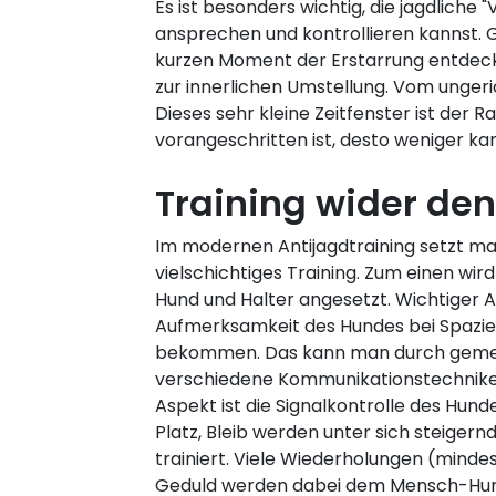
Es ist besonders wichtig, die jagdliche
ansprechen und kontrollieren kannst. G
kurzen Moment der Erstarrung entdeck
zur innerlichen Umstellung. Vom ungeri
Dieses sehr kleine Zeitfenster ist der 
vorangeschritten ist, desto weniger ka
Training wider den
Im modernen Antijagdtraining setzt man
vielschichtiges Training. Zum einen wir
Hund und Halter angesetzt. Wichtiger As
Aufmerksamkeit des Hundes bei Spazie
bekommen. Das kann man durch gemei
verschiedene Kommunikationstechniken
Aspekt ist die Signalkontrolle des Hundes
Platz, Bleib werden unter sich steiger
trainiert. Viele Wiederholungen (mindes
Geduld werden dabei dem Mensch-Hu