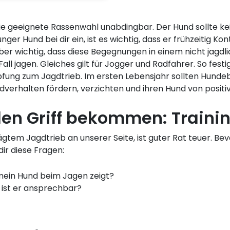
ie geeignete Rassenwahl unabdingbar. Der Hund sollte ke
unger Hund bei dir ein, ist es wichtig, dass er frühzeitig K
r wichtig, dass diese Begegnungen in einem nicht jagdlich
l jagen. Gleiches gilt für Jogger und Radfahrer. So fest
ung zum Jagdtrieb. Im ersten Lebensjahr sollten Hundeb
agdverhalten fördern, verzichten und ihren Hund von posit
den Griff bekommen: Traini
em Jagdtrieb an unserer Seite, ist guter Rat teuer. Bevor
ir diese Fragen:
 mein Hund beim Jagen zeigt?
 ist er ansprechbar?