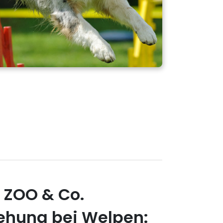
 ZOO & Co.
ehung bei Welpen: