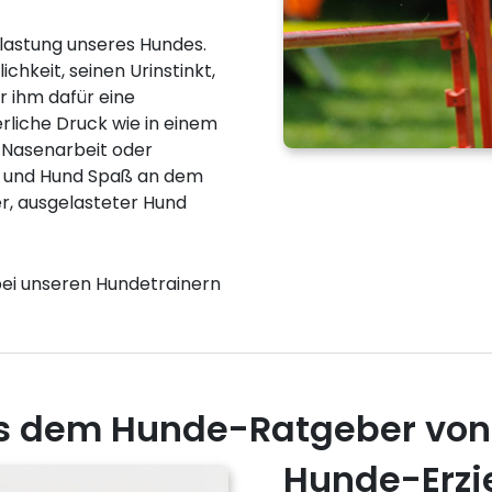
slastung unseres Hundes.
chkeit, seinen Urinstinkt,
r ihm dafür eine
erliche Druck wie in einem
 Nasenarbeit oder
h und Hund Spaß an dem
r, ausgelasteter Hund
bei unseren Hundetrainern
s dem Hunde-Ratgeber von
Hunde-Erzi