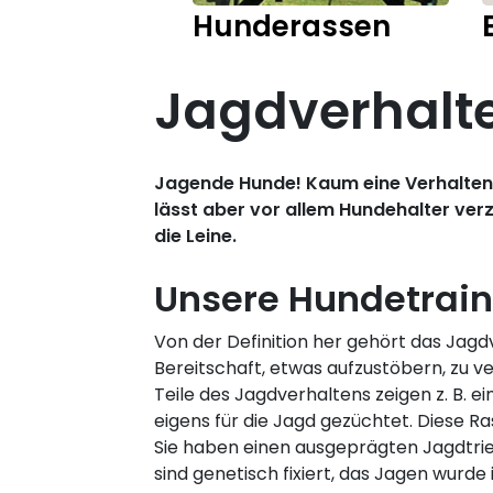
Hunderassen
Jagdverhalt
Jagende Hunde! Kaum eine Verhaltens
lässt aber vor allem Hundehalter ve
die Leine.
Unsere Hundetraine
Von der Definition her gehört das Jag
Bereitschaft, etwas aufzustöbern, zu ve
Teile des Jagdverhaltens zeigen z. B. 
eigens für die Jagd gezüchtet. Diese R
Sie haben einen ausgeprägten Jagdtrie
sind genetisch fixiert, das Jagen wurde 