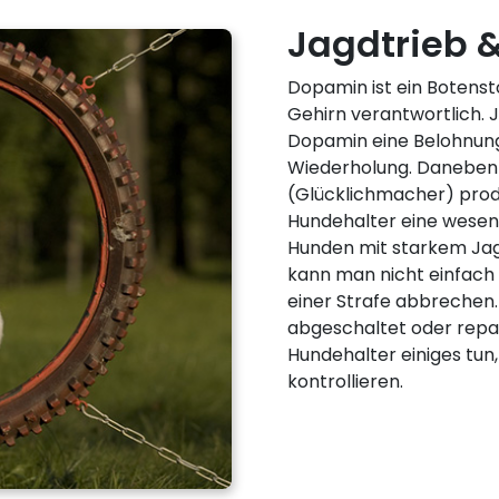
Jagdtrieb 
Dopamin ist ein Botenst
Gehirn verantwortlich. 
Dopamin eine Belohnung 
Wiederholung. Daneben
(Glücklichmacher) produ
Hundehalter eine wesen
Hunden mit starkem Jag
kann man nicht einfach 
einer Strafe abbrechen.
abgeschaltet oder repar
Hundehalter einiges tun
kontrollieren.