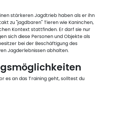
inen stärkeren Jagdtrieb haben als er ihn
ontakt zu "jagdbaren" Tieren wie Kaninchen,
en Kontext stattfinden. Er darf sie nur
igen sich diese Personen und Objekte als
esitzer bei der Beschäftigung des
iven Jagderlebnissen abhalten.
ngsmöglichkeiten
 es an das Training geht, solltest du