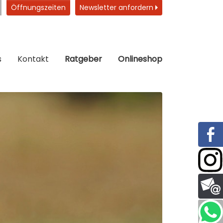
Öffnungszeiten
Newsletter anfordern
s
Kontakt
Ratgeber
Onlineshop