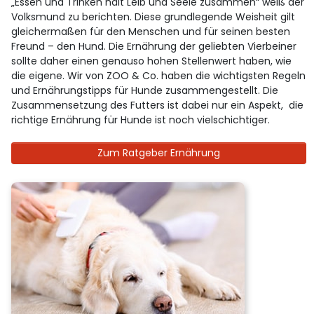
„Essen und Trinken hält Leib und Seele zusammen“ weiß der
Volksmund zu berichten. Diese grundlegende Weisheit gilt
gleichermaßen für den Menschen und für seinen besten
Freund – den Hund. Die Ernährung der geliebten Vierbeiner
sollte daher einen genauso hohen Stellenwert haben, wie
die eigene. Wir von ZOO & Co. haben die wichtigsten Regeln
und Ernährungstipps für Hunde zusammengestellt. Die
Zusammensetzung des Futters ist dabei nur ein Aspekt, die
richtige Ernährung für Hunde ist noch vielschichtiger.
Zum Ratgeber Ernährung