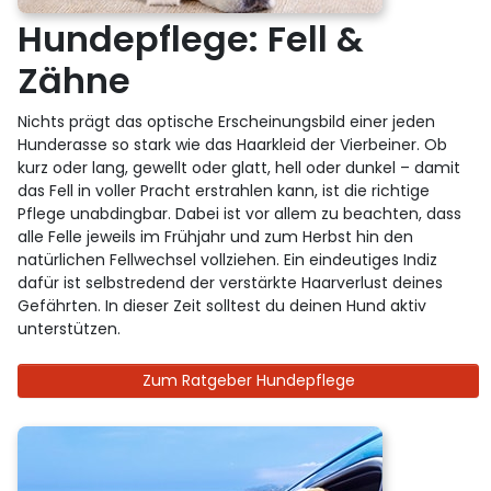
Hundepflege: Fell &
Zähne
Nichts prägt das optische Erscheinungsbild einer jeden
Hunderasse so stark wie das Haarkleid der Vierbeiner. Ob
kurz oder lang, gewellt oder glatt, hell oder dunkel – damit
das Fell in voller Pracht erstrahlen kann, ist die richtige
Pflege unabdingbar. Dabei ist vor allem zu beachten, dass
alle Felle jeweils im Frühjahr und zum Herbst hin den
natürlichen Fellwechsel vollziehen. Ein eindeutiges Indiz
dafür ist selbstredend der verstärkte Haarverlust deines
Gefährten. In dieser Zeit solltest du deinen Hund aktiv
unterstützen.
Zum Ratgeber Hundepflege