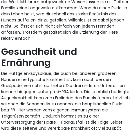
der Welt. Mit ihrem aufgeweckten Wesen lassen sie als Teil der
Familie keine Langeweile aufkommen. Wenn du einen Pudel in
dein Leben holst, wird dir schnell das starke Bedürfnis des
Hundes auffallen, dir zu gefallen. Willenlos ist er dabei jedoch
nicht. So lässt er sich nicht einfach von jedem Fremden
anfassen. Trotzdem gestaltet sich die Erziehung der Tiere
relativ einfach.
Gesundheit und
Ernährung
Die Hüftgelenksdysplasie, die auch bei anderen größeren
Hunden eine typische Krankheit ist, kann auch bei dem
Großpudel vermehrt auftreten. Die drei anderen Unterrassen
können hingegen unter prcd-PRA leiden. Diese erblich bedingte
Augenkrankheit kann zum Erblinden des Pudels führen. Letztlich
sei noch die Sebadenitis zu nennen, die hauptsächlich Pudel
betrifft. Hier werden vom eigenen Immunsystem die
Talgdrüsen zerstört. Dadurch kommt es zu einer
Unterversorgung der Haare – Haarausfall ist die Folge. Leider
wird diese seltene und vererbbare Krankheit oft viel zu spät