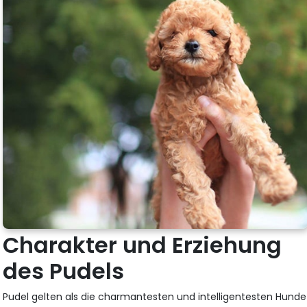
Charakter und Erziehung
des Pudels
Pudel gelten als die charmantesten und intelligentesten Hunde