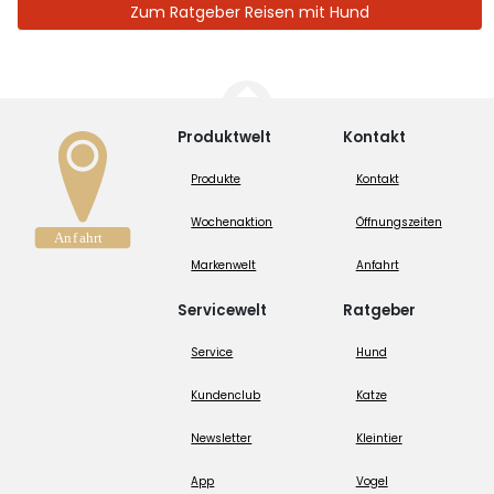
Zum Ratgeber Reisen mit Hund
Produktwelt
Kontakt
Produkte
Kontakt
Wochenaktion
Öffnungszeiten
Markenwelt
Anfahrt
Servicewelt
Ratgeber
Service
Hund
Kundenclub
Katze
Newsletter
Kleintier
App
Vogel