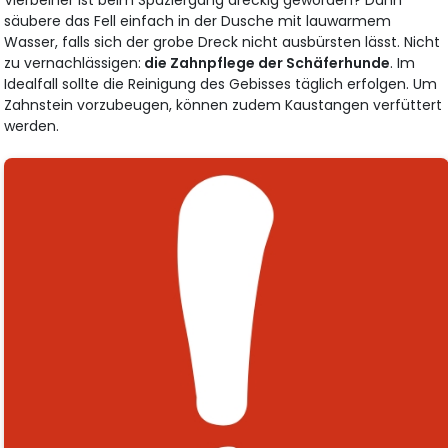
Vierbeiner ist beim Spaziergang dreckig geworden? Dann
säubere das Fell einfach in der Dusche mit lauwarmem
Wasser, falls sich der grobe Dreck nicht ausbürsten lässt. Nicht
zu vernachlässigen:
die Zahnpflege der Schäferhunde
. Im
Idealfall sollte die Reinigung des Gebisses täglich erfolgen. Um
Zahnstein vorzubeugen, können zudem Kaustangen verfüttert
werden.