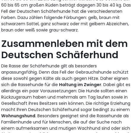
60 bis 65 cm großen Rüden beträgt dagegen 30 bis 40 kg. Das
Fell der Deutschen Schäferhunde hat die verschiedensten
Farben. Dazu zählen folgende Färbungen: gelb, braun mit
schwarzem Sattel, ganz schwarz oder mit gelbem Abzeichen,
braun oder weiß sowie grau-schwarz.
Zusammenleben mit dem
Deutschen Schäferhund
Die Rasse der Schäferhunde gilt als besonders
anpassungsfähig. Denn das Fell der Gebrauchshunde schützt
diese sowohl gegen Kälte als auch gegen Hitze. Daher eignen
sich die Rassehunde für die
Haltung im Zwinger
. Dabei gibt es
allerdings ein paar Voraussetzungen: Die Hunde sollten einen
Rückzugsraum haben und mehrmals am Tag laufen sowie in
Gesellschaft ihres Besitzers sein können. Die richtige Erziehung
macht Ihren Deutschen Schäferhund sogar bedingt zu einem
Wohnungshund
. Besonders geeignet sind die Rassehunde als
Familienhunde und für Menschen, die auf der Suche nach
einem aufmerksamen und mutigen Wachhund sind oder sich