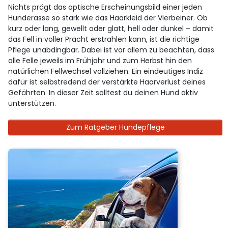
Nichts prägt das optische Erscheinungsbild einer jeden
Hunderasse so stark wie das Haarkleid der Vierbeiner. Ob
kurz oder lang, gewellt oder glatt, hell oder dunkel – damit
das Fell in voller Pracht erstrahlen kann, ist die richtige
Pflege unabdingbar. Dabei ist vor allem zu beachten, dass
alle Felle jeweils im Frühjahr und zum Herbst hin den
natürlichen Fellwechsel vollziehen. Ein eindeutiges Indiz
dafür ist selbstredend der verstärkte Haarverlust deines
Gefährten. In dieser Zeit solltest du deinen Hund aktiv
unterstützen.
Zum Ratgeber Hundepflege