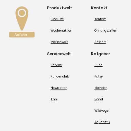
Produktwelt
Kontakt
Produkte
Kontakt
Wochenaktion
Öffnungszeiten
Markenwelt
Anfahrt
Servicewelt
Ratgeber
Service
Hund
Kundenclub
Katze
Newsletter
Kleintier
App
Vogel
Wildvogel
Aquaristik