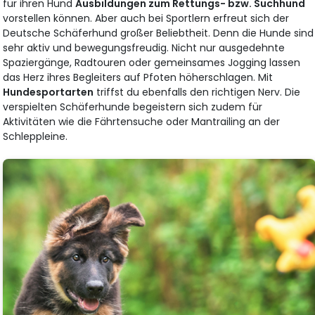
für ihren Hund
Ausbildungen zum Rettungs- bzw. Suchhund
vorstellen können. Aber auch bei Sportlern erfreut sich der
Deutsche Schäferhund großer Beliebtheit. Denn die Hunde sind
sehr aktiv und bewegungsfreudig. Nicht nur ausgedehnte
Spaziergänge, Radtouren oder gemeinsames Jogging lassen
das Herz ihres Begleiters auf Pfoten höherschlagen. Mit
Hundesportarten
triffst du ebenfalls den richtigen Nerv. Die
verspielten Schäferhunde begeistern sich zudem für
Aktivitäten wie die Fährtensuche oder Mantrailing an der
Schleppleine.