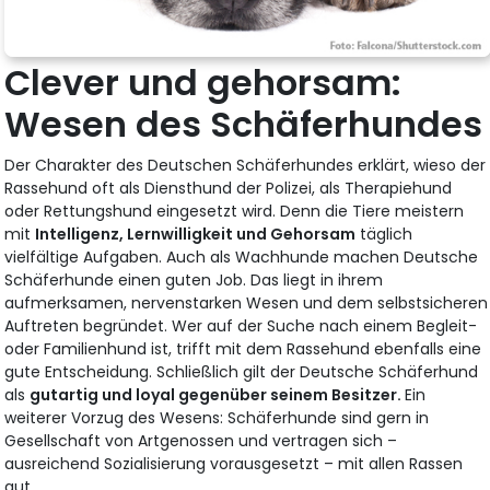
Clever und gehorsam:
Wesen des Schäferhundes
Der Charakter des Deutschen Schäferhundes erklärt, wieso der
Rassehund oft als Diensthund der Polizei, als Therapiehund
oder Rettungshund eingesetzt wird. Denn die Tiere meistern
mit
Intelligenz, Lernwilligkeit und Gehorsam
täglich
vielfältige Aufgaben. Auch als Wachhunde machen Deutsche
Schäferhunde einen guten Job. Das liegt in ihrem
aufmerksamen, nervenstarken Wesen und dem selbstsicheren
Auftreten begründet. Wer auf der Suche nach einem Begleit-
oder Familienhund ist, trifft mit dem Rassehund ebenfalls eine
gute Entscheidung. Schließlich gilt der Deutsche Schäferhund
als
gutartig und loyal gegenüber seinem Besitzer.
Ein
weiterer Vorzug des Wesens: Schäferhunde sind gern in
Gesellschaft von Artgenossen und vertragen sich –
ausreichend Sozialisierung vorausgesetzt – mit allen Rassen
gut.