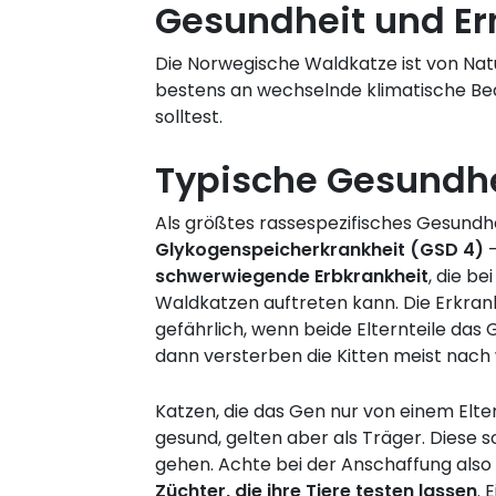
Gesundheit und E
Die Norwegische Waldkatze ist von Nat
bestens an wechselnde klimatische Bed
solltest.
Typische Gesundhe
Als größtes rassespezifisches Gesundheit
Glykogenspeicherkrankheit (GSD 4)
–
schwerwiegende Erbkrankheit
, die b
Waldkatzen auftreten kann. Die Erkran
gefährlich, wenn beide Elternteile das 
dann versterben die Kitten meist nac
Katzen, die das Gen nur von einem Elter
gesund, gelten aber als Träger. Diese so
gehen. Achte bei der Anschaffung also
Züchter, die ihre Tiere testen lassen
. 