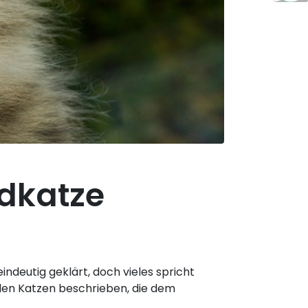
ldkatze
indeutig geklärt, doch vieles spricht
rden Katzen beschrieben, die dem