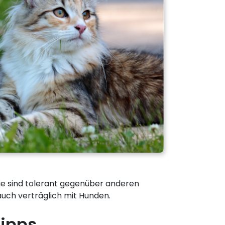
Sie sind tolerant gegenüber anderen
auch verträglich mit Hunden.
tipps