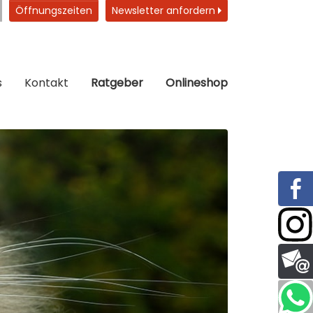
Öffnungszeiten
Newsletter anfordern
s
Kontakt
Ratgeber
Onlineshop