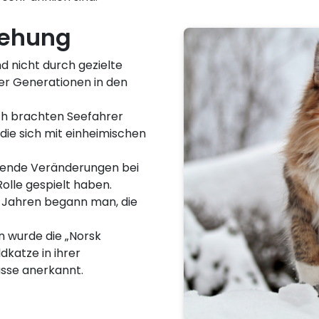
tehung
d nicht durch gezielte
ber Generationen in den
ch brachten Seefahrer
 die sich mit einheimischen
etende Veränderungen bei
olle gespielt haben.
r-Jahren begann man, die
n wurde die „Norsk
dkatze in ihrer
Rasse anerkannt.