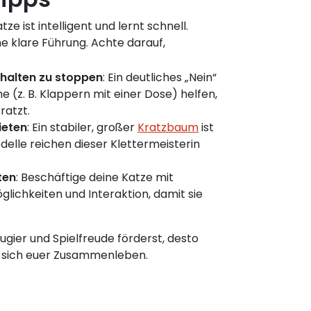
e ist intelligent und lernt schnell.
e klare Führung. Achte darauf,
halten zu stoppen
: Ein deutliches „Nein“
 (z. B. Klappern mit einer Dose) helfen,
ratzt.
ieten
: Ein stabiler, großer
Kratzbaum
ist
odelle reichen dieser Klettermeisterin
ten
: Beschäftige deine Katze mit
glichkeiten und Interaktion, damit sie
ugier und Spielfreude förderst, desto
 sich euer Zusammenleben.