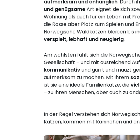
aufmerksam und anhänglich
. Durch i
und genügsame
Art eignet sie sich sow
Wohnung als auch für ein Leben mit Fre
die Rasse aber Platz zum Spielen und 
Norwegische Waldkatzen bleiben bis i
verspielt, lebhaft und neugierig
.
Am wohlsten fühlt sich die Norwegisch
Gesellschaft – und mit ausreichend Auf
kommunikativ
und gurrt und mauzt ger
aufmerksam zu machen. Mit ihrem
soz
ist sie eine ideale Familienkatze, die
vie
– zu ihren Menschen, aber auch zu and
In der Regel verstehen sich Norwegis
Katzen, kommen mit Kaninchen und ande