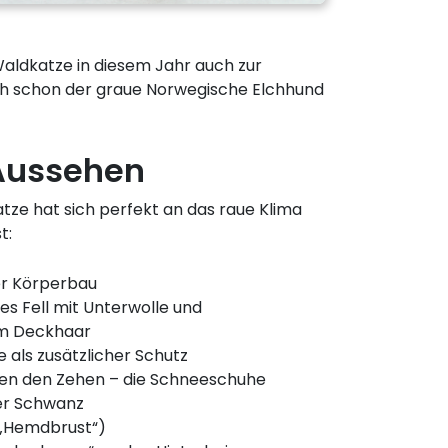
aldkatze in diesem Jahr auch zur
uch schon der graue Norwegische Elchhund
Aussehen
ze hat sich perfekt an das raue Klima
t:
er Körperbau
es Fell mit Unterwolle und
m Deckhaar
als zusätzlicher Schutz
en den Zehen – die Schneeschuhe
er Schwanz
(„Hemdbrust“)