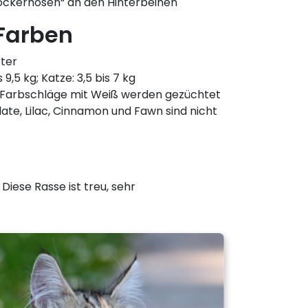
bockerhosen“ an den Hinterbeinen
Farben
eter
s 9,5 kg; Katze: 3,5 bis 7 kg
le Farbschläge mit Weiß werden gezüchtet
late, Lilac, Cinnamon und Fawn sind nicht
Diese Rasse ist treu, sehr