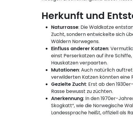
Herkunft und Ents
Naturrasse
: Die Waldkatze entstan
Zucht, sondern entwickelte sich ü
Wäldern Norwegens.
Einfluss anderer Katzen
: Vermutli
einst Perserkatzen auf ihre Schiffe,
Hauskatzen verpaarten.
Mutationen
: Auch natürlich auftr
verwilderten Katzen könnten eine R
Gezielte Zucht
: Erst ab den 1930e
Rasse bewusst zu züchten.
Anerkennung
: In den 1970er-Jahre
Skogkatt“, wie die Norwegische Wal
Landessprache heißt, offiziell als 