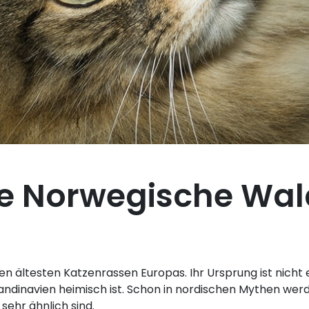
Die Norwegische Wa
en ältesten Katzenrassen Europas. Ihr Ursprung ist nicht e
Skandinavien heimisch ist. Schon in nordischen Mythen we
sehr ähnlich sind.