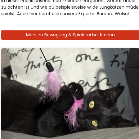
in dieser Rubrik unseres tierärztlichen Ratgebers, worauf dabei
zu achten ist und wie du beispielsweise wilde Jungkatzen müde
spielst. Auch hier berät dich unsere Expertin Barbara Welsch.
Mehr zu Bewegung & Spielerei bei Katzen