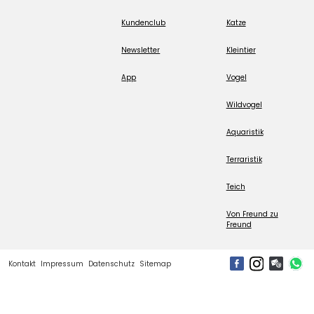
Kundenclub
Katze
Newsletter
Kleintier
App
Vogel
Wildvogel
Aquaristik
Terraristik
Teich
Von Freund zu
Freund
Kontakt
Impressum
Datenschutz
Sitemap