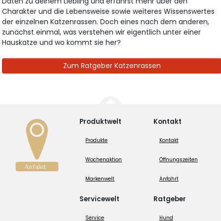
Daten zu deinem Liebling und erfährst mehr über den
Charakter und die Lebensweise sowie weiteres Wissenswertes
der einzelnen Katzenrassen. Doch eines nach dem anderen,
zunächst einmal, was verstehen wir eigentlich unter einer
Hauskatze und wo kommt sie her?
Zum Ratgeber Katzenrassen
Produktwelt
Kontakt
Produkte
Kontakt
Wochenaktion
Öffnungszeiten
Markenwelt
Anfahrt
Servicewelt
Ratgeber
Service
Hund