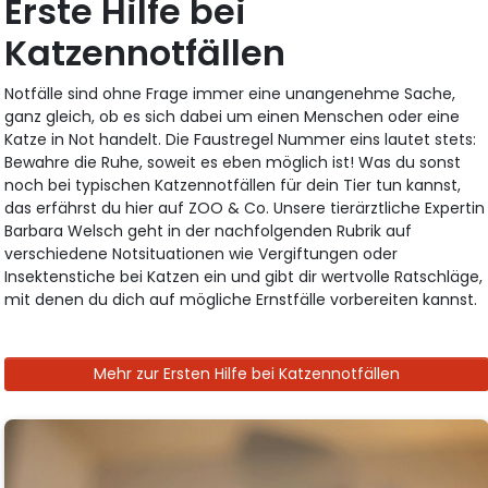
Erste Hilfe bei
Katzennotfällen
Notfälle sind ohne Frage immer eine unangenehme Sache,
ganz gleich, ob es sich dabei um einen Menschen oder eine
Katze in Not handelt. Die Faustregel Nummer eins lautet stets:
Bewahre die Ruhe, soweit es eben möglich ist! Was du sonst
noch bei typischen Katzennotfällen für dein Tier tun kannst,
das erfährst du hier auf ZOO & Co. Unsere tierärztliche Expertin
Barbara Welsch geht in der nachfolgenden Rubrik auf
verschiedene Notsituationen wie Vergiftungen oder
Insektenstiche bei Katzen ein und gibt dir wertvolle Ratschläge,
mit denen du dich auf mögliche Ernstfälle vorbereiten kannst.
Mehr zur Ersten Hilfe bei Katzennotfällen