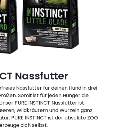
CT Nassfutter
reies Nassfutter für deinen Hund in drei
ßen. Somit ist für jeden Hunger die
nser PURE INSTINCT Nassfutter ist
eeren, Wildkräutern und Wurzeln ganz
tur. PURE INSTINCT ist der absolute ZOO
erzeuge dich selbst.