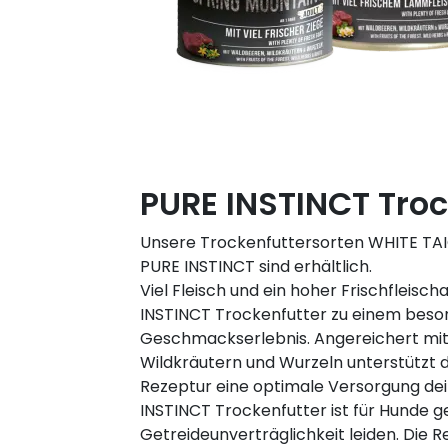
PURE INSTINCT Troc
Unsere Trockenfuttersorten WHITE TA
PURE INSTINCT sind erhältlich.
Viel Fleisch und ein hoher Frischfleisc
INSTINCT Trockenfutter zu einem bes
Geschmackserlebnis. Angereichert mit
Wildkräutern und Wurzeln unterstützt d
Rezeptur eine optimale Versorgung de
INSTINCT Trockenfutter ist für Hunde ge
Getreideunverträglichkeit leiden. Die 