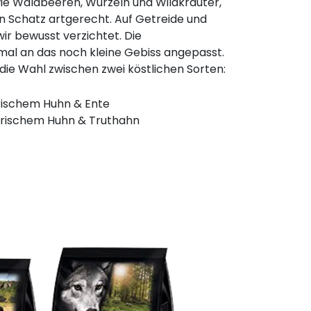
ie Waldbeeren, Wurzeln und Wildkräuter,
n Schatz artgerecht. Auf Getreide und
ir bewusst verzichtet. Die
mal an das noch kleine Gebiss angepasst.
t die Wahl zwischen zwei köstlichen Sorten:
frischem Huhn & Ente
 frischem Huhn & Truthahn