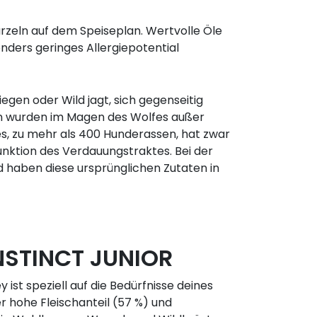
urzeln auf dem Speiseplan. Wertvolle Öle
nders geringes Allergiepotential
egen oder Wild jagt, sich gegenseitig
en wurden im Magen des Wolfes außer
s, zu mehr als 400 Hunderassen, hat zwar
unktion des Verdauungstraktes. Bei der
d haben diese ursprünglichen Zutaten in
INSTINCT JUNIOR
 ist speziell auf die Bedürfnisse deines
 hohe Fleischanteil (57 %) und