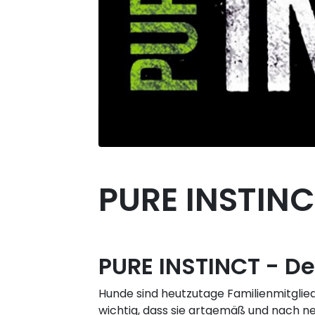
PURE INSTINC
PURE INSTINCT - De
Hunde sind heutzutage Familienmitglied
wichtig, dass sie artgemäß und nach n