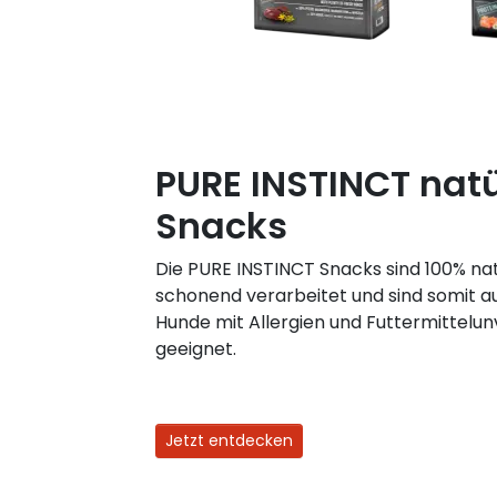
PURE INSTINCT natü
Snacks
Die PURE INSTINCT Snacks sind 100% n
schonend verarbeitet und sind somit a
Hunde mit Allergien und Futtermittelun
geeignet.
Jetzt entdecken