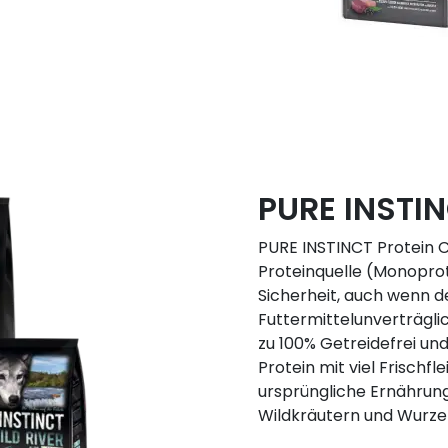
PURE INSTIN
PURE INSTINCT Protein Ca
Proteinquelle (Monoprot
Sicherheit, auch wenn d
Futtermittelunverträglic
zu 100% Getreidefrei und
Protein mit viel Frischfl
ursprüngliche Ernährun
Wildkräutern und Wurzel