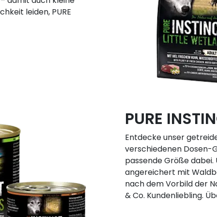
 – damit auch kleine
chkeit leiden, PURE
PURE INSTIN
Entdecke unser getreidef
verschiedenen Dosen-Grö
passende Größe dabei. U
angereichert mit Waldb
nach dem Vorbild der Na
& Co. Kundenliebling. Üb