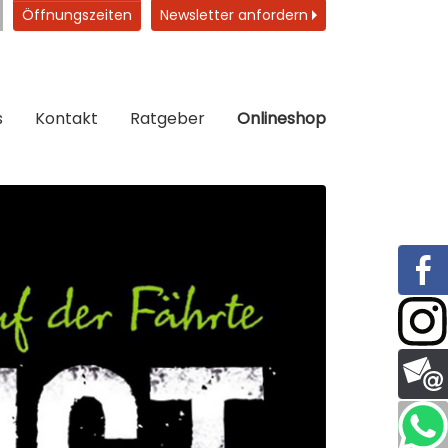
Öffnungszeiten
Newsletter anfordern
s
Kontakt
Ratgeber
Onlineshop