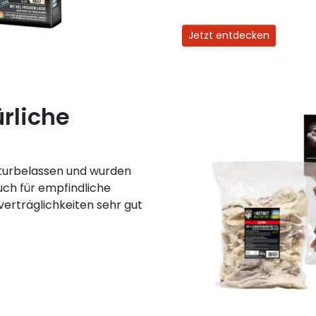
Jetzt entdecken
rliche
aturbelassen und wurden
uch für empfindliche
verträglichkeiten sehr gut