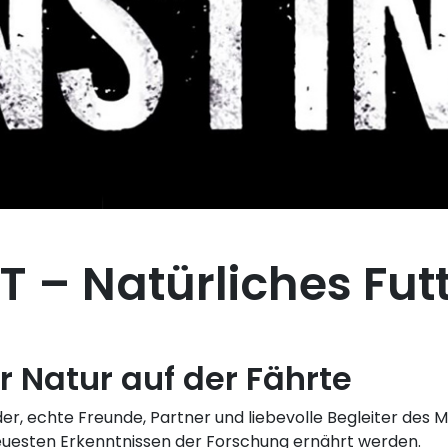
T – Natürliches Fut
r Natur auf der Fährte
er, echte Freunde, Partner und liebevolle Begleiter des M
euesten Erkenntnissen der Forschung ernährt werden.