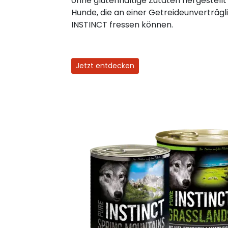
ohne glutenhaltige Zutaten hergestellt
Hunde, die an einer Getreideunverträgli
INSTINCT fressen können.
Jetzt entdecken