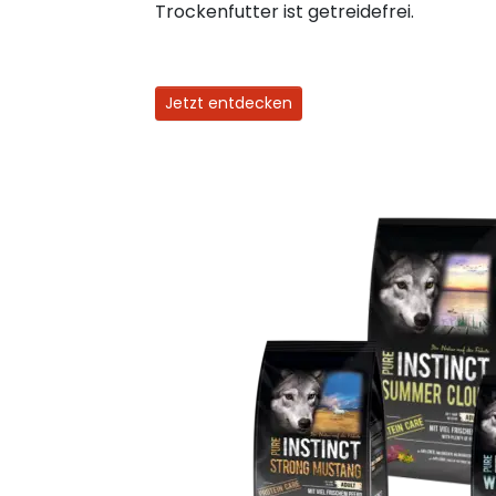
Trockenfutter ist getreidefrei.
Jetzt entdecken