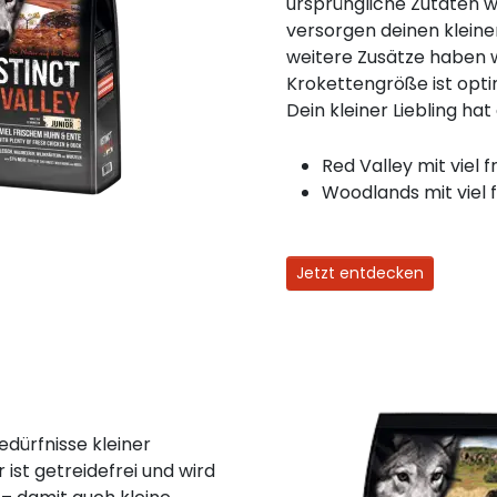
ursprüngliche Zutaten w
versorgen deinen kleine
weitere Zusätze haben w
Krokettengröße ist opti
Dein kleiner Liebling ha
Red Valley mit viel 
Woodlands mit viel
Jetzt entdecken
Bedürfnisse kleiner
st getreidefrei und wird