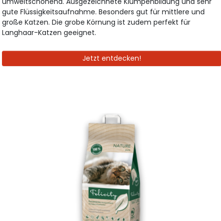
umweltschonend. Ausgezeichnete Klumpenbildung und sehr
gute Flüssigkeitsaufnahme. Besonders gut für mittlere und
große Katzen. Die grobe Körnung ist zudem perfekt für
Langhaar-Katzen geeignet.
Jetzt entdecken!