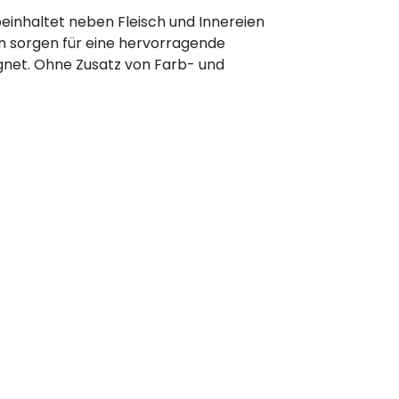
inhaltet neben Fleisch und Innereien
n sorgen für eine hervorragende
ignet. Ohne Zusatz von Farb- und