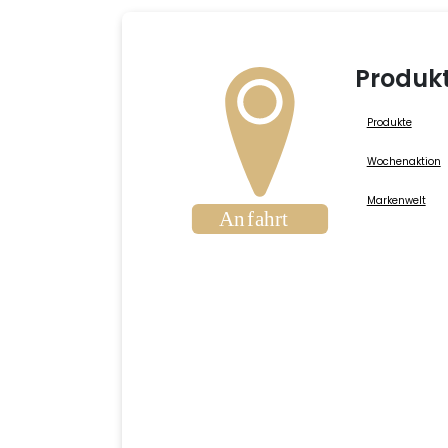
Produk
Produkte
Wochenaktion
Markenwelt