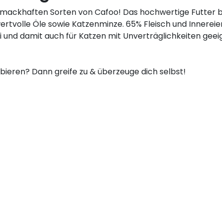
mackhaften Sorten von Cafoo! Das hochwertige Futter be
rtvolle Öle sowie Katzenminze. 65% Fleisch und Innereie
ei und damit auch für Katzen mit Unverträglichkeiten gee
ieren? Dann greife zu & überzeuge dich selbst!