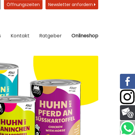
Öffnungszeiten
Newsletter anfordern
s
Kontakt
Ratgeber
Onlineshop