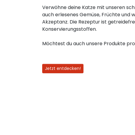
Verwöhne deine Katze mit unseren sch
auch erlesenes Gemüse, Früchte und we
Akzeptanz. Die Rezeptur ist getreidefr
Konservierungsstoffen.
Möchtest du auch unsere Produkte prob
Jetzt entdecken!